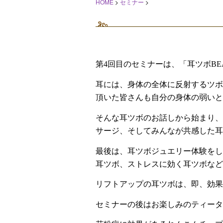
HOME
>
セミナー
>
第
4
回目のセミナーは、「耳ツボ
BE
耳には、身体の全体に反射するツボ
頂いた皆さんも
自分の身体の弱いと
そんな耳ツボのお話しから始まり、
サージ、そしてみんなが共感した耳
最後は、耳ツボジュエリー体験をし
耳ツボ、ストレスに効く耳ツボなど
リフトアップの耳ツボは、即、効果
セミナーの後はお楽しみのティータ