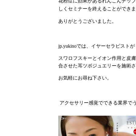
花粉症に効果があるれんこんチップ
しくセミナーを終えることができま
ありがとうございました。
jp.yukino
では、イヤーセラピストが
スワロフスキーとイオン作用と皮膚
合させた耳ツボジュエリーを施術さ
お気軽にお尋ね下さい。
アクセサリー感覚でできる業界で