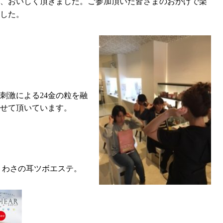
、おいしく頂きました。
ご参加頂いた皆さまのおかげで楽
した。
刺激による
24
金の粒を融
せて頂いています。
うわさの耳ツボエステ。