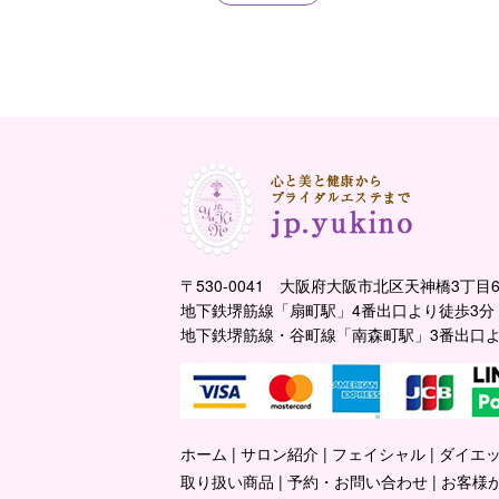
〒530-0041 大阪府大阪市北区天神橋3丁目6
地下鉄堺筋線「扇町駅」4番出口より徒歩3分
地下鉄堺筋線・谷町線「南森町駅」3番出口よ
ホーム
サロン紹介
フェイシャル
ダイエ
取り扱い商品
予約・お問い合わせ
お客様