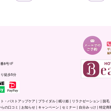
番8号1F
り徒歩5分
ット・バストアップケア
ブライダル
眠り姫
リラクゼーション
脱毛
からの口コミ
お知らせ
キャンペーン
セミナー
自分みっけ
特定商