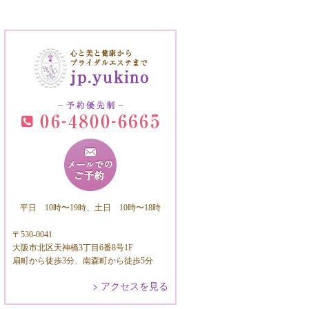
平日 10時〜19時、土日 10時〜18時
〒530-0041
大阪市北区天神橋3丁目6番8号1F
扇町から徒歩3分、南森町から徒歩5分
> アクセスを見る