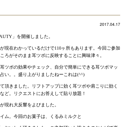
2017.04.17
AUTY
」を開催しました。
が現在わかっているだけで
110
ヶ所もあります。今回ご参加
ころがそのまま耳ツボに反映することに興味津々。
耳ツボの効果やチェック、自分で簡単にできる耳ツボマッ
占い。。盛り上がりましたねーこれは
(^^)
て頂きました。リフトアップに効く耳ツボや肩こりに効く
など。リクエストに
お答えして貼り放題！
が現れ大反響をよびました。
イム。今回のお菓子は、くるみミルクと