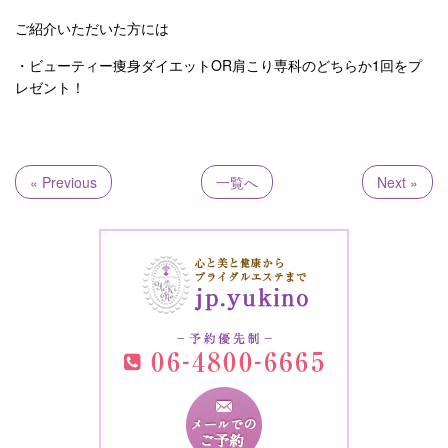
ご紹介いただいた方には
・ビューティー痩身ダイエットOR肩こり専科のどちらか1回をプ
レゼント！
« Previous
一覧へ
Next »