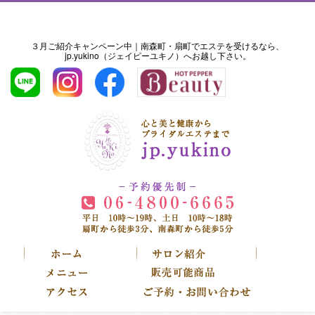
３月ご紹介キャンペーン中｜南森町・扇町でエステを受けるなら、
jp.yukino（ジェイピーユキノ）へお越し下さい。