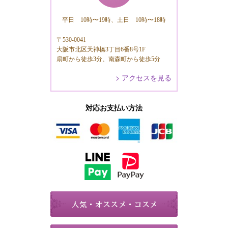
平日 10時〜19時、土日 10時〜18時
〒530-0041
大阪市北区天神橋3丁目6番8号1F
扇町から徒歩3分、南森町から徒歩5分
> アクセスを見る
対応お支払い方法