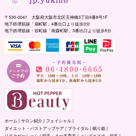
〒530-0041 大阪府大阪市北区天神橋3丁目6番8号1F
地下鉄堺筋線「扇町駅」4番出口より徒歩3分
地下鉄堺筋線・谷町線「南森町駅」3番出口より徒歩5分
ホーム
サロン紹介
フェイシャル
ダイエット・バストアップケア
ブライダル
眠り姫
リラクゼーション
脱毛・まつ毛育毛
メンズエステ・脱毛