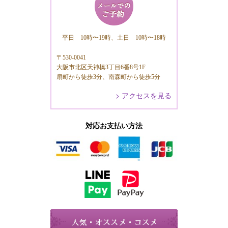
平日 10時〜19時、土日 10時〜18時
〒530-0041
大阪市北区天神橋3丁目6番8号1F
扇町から徒歩3分、南森町から徒歩5分
> アクセスを見る
対応お支払い方法