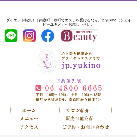
ダイエット特集！｜南森町・扇町でエステを受けるなら、jp.yukino（ジェイ
ピーユキノ）へお越し下さい。